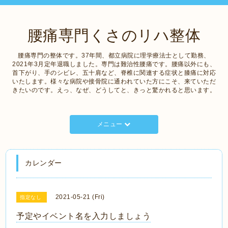
腰痛専門くさのリハ整体
腰痛専門の整体です。37年間、都立病院に理学療法士として勤務、
2021年3月定年退職しました。専門は難治性腰痛です。腰痛以外にも、
首下がり、手のシビレ、五十肩など、脊椎に関連する症状と膝痛に対応
いたします。様々な病院や接骨院に通われていた方にこそ、来ていただ
きたいのです。えっ、なぜ、どうしてと、きっと驚かれると思います。
メニュー
カレンダー
2021-05-21 (Fri)
指定なし
予定やイベント名を入力しましょう