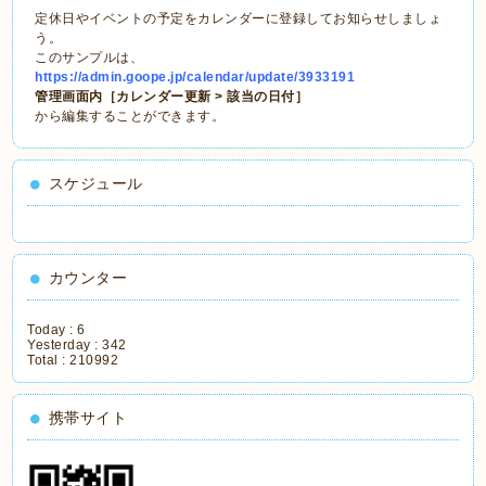
定休日やイベントの予定をカレンダーに登録してお知らせしましょ
う。
このサンプルは、
https://admin.goope.jp/calendar/update/3933191
管理画面内［カレンダー更新 > 該当の日付］
から編集することができます。
スケジュール
カウンター
Today :
6
Yesterday :
342
Total :
210992
携帯サイト