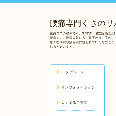
腰痛専門くさのリ
腰痛専門の整体です。37年間、都立病院に理
腰痛です。腰痛以外にも、首下がり、手のシ
様々な病院や接骨院に通われていた方にこそ
れると思います。
トップページ
インフォメーション
よくあるご質問