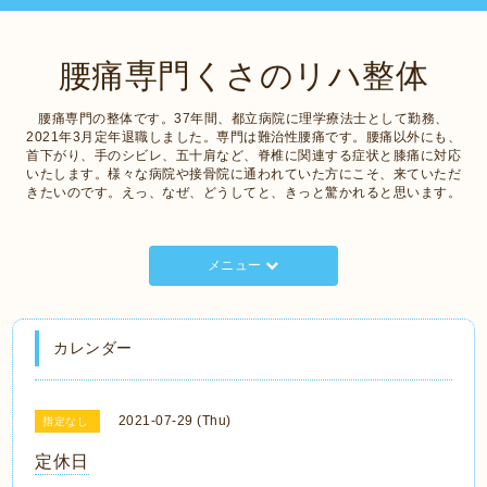
腰痛専門くさのリハ整体
腰痛専門の整体です。37年間、都立病院に理学療法士として勤務、
2021年3月定年退職しました。専門は難治性腰痛です。腰痛以外にも、
首下がり、手のシビレ、五十肩など、脊椎に関連する症状と膝痛に対応
いたします。様々な病院や接骨院に通われていた方にこそ、来ていただ
きたいのです。えっ、なぜ、どうしてと、きっと驚かれると思います。
メニュー
カレンダー
2021-07-29 (Thu)
指定なし
定休日