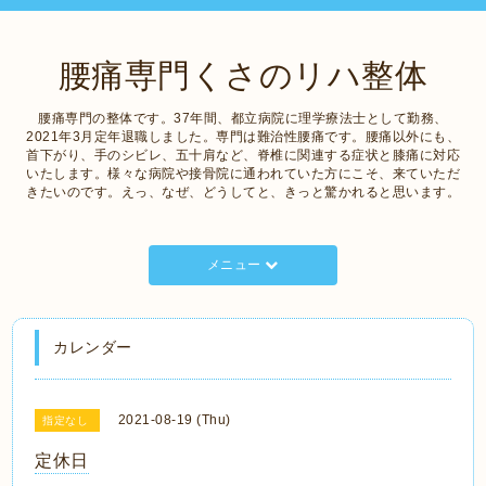
腰痛専門くさのリハ整体
腰痛専門の整体です。37年間、都立病院に理学療法士として勤務、
2021年3月定年退職しました。専門は難治性腰痛です。腰痛以外にも、
首下がり、手のシビレ、五十肩など、脊椎に関連する症状と膝痛に対応
いたします。様々な病院や接骨院に通われていた方にこそ、来ていただ
きたいのです。えっ、なぜ、どうしてと、きっと驚かれると思います。
メニュー
カレンダー
2021-08-19 (Thu)
指定なし
定休日