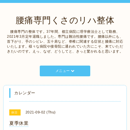
腰痛専門くさのリハ整体
腰痛専門の整体です。37年間、都立病院に理学療法士として勤務、
2021年3月定年退職しました。専門は難治性腰痛です。腰痛以外にも、
首下がり、手のシビレ、五十肩など、脊椎に関連する症状と膝痛に対応
いたします。様々な病院や接骨院に通われていた方にこそ、来ていただ
きたいのです。えっ、なぜ、どうしてと、きっと驚かれると思います。
メニュー
カレンダー
2021-09-02 (Thu)
休日
夏季休業