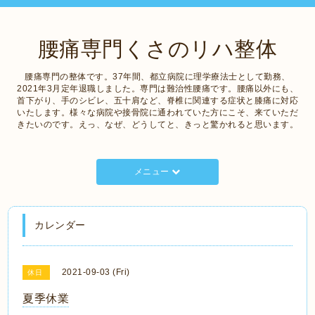
腰痛専門くさのリハ整体
腰痛専門の整体です。37年間、都立病院に理学療法士として勤務、
2021年3月定年退職しました。専門は難治性腰痛です。腰痛以外にも、
首下がり、手のシビレ、五十肩など、脊椎に関連する症状と膝痛に対応
いたします。様々な病院や接骨院に通われていた方にこそ、来ていただ
きたいのです。えっ、なぜ、どうしてと、きっと驚かれると思います。
メニュー
カレンダー
2021-09-03 (Fri)
休日
夏季休業