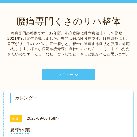
腰痛専門くさのリハ整体
腰痛専門の整体です。37年間、都立病院に理学療法士として勤務、
2021年3月定年退職しました。専門は難治性腰痛です。腰痛以外にも、
首下がり、手のシビレ、五十肩など、脊椎に関連する症状と膝痛に対応
いたします。様々な病院や接骨院に通われていた方にこそ、来ていただ
きたいのです。えっ、なぜ、どうしてと、きっと驚かれると思います。
メニュー
カレンダー
2021-09-05 (Sun)
休日
夏季休業