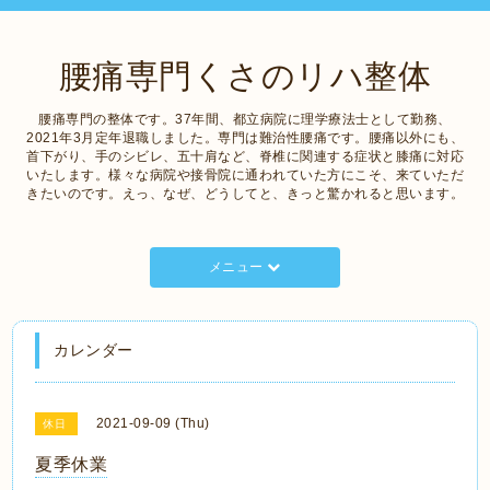
腰痛専門くさのリハ整体
腰痛専門の整体です。37年間、都立病院に理学療法士として勤務、
2021年3月定年退職しました。専門は難治性腰痛です。腰痛以外にも、
首下がり、手のシビレ、五十肩など、脊椎に関連する症状と膝痛に対応
いたします。様々な病院や接骨院に通われていた方にこそ、来ていただ
きたいのです。えっ、なぜ、どうしてと、きっと驚かれると思います。
メニュー
カレンダー
2021-09-09 (Thu)
休日
夏季休業