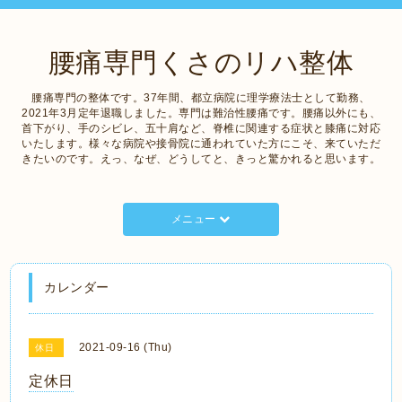
腰痛専門くさのリハ整体
腰痛専門の整体です。37年間、都立病院に理学療法士として勤務、
2021年3月定年退職しました。専門は難治性腰痛です。腰痛以外にも、
首下がり、手のシビレ、五十肩など、脊椎に関連する症状と膝痛に対応
いたします。様々な病院や接骨院に通われていた方にこそ、来ていただ
きたいのです。えっ、なぜ、どうしてと、きっと驚かれると思います。
メニュー
カレンダー
2021-09-16 (Thu)
休日
定休日