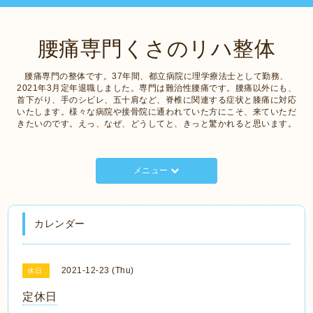
腰痛専門くさのリハ整体
腰痛専門の整体です。37年間、都立病院に理学療法士として勤務、
2021年3月定年退職しました。専門は難治性腰痛です。腰痛以外にも、
首下がり、手のシビレ、五十肩など、脊椎に関連する症状と膝痛に対応
いたします。様々な病院や接骨院に通われていた方にこそ、来ていただ
きたいのです。えっ、なぜ、どうしてと、きっと驚かれると思います。
メニュー
カレンダー
2021-12-23 (Thu)
休日
定休日