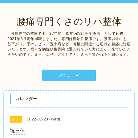
腰痛専門くさのリハ整体
腰痛専門の整体です。37年間、都立病院に理学療法士として勤務、
2021年3月定年退職しました。専門は難治性腰痛です。腰痛以外にも、
首下がり、手のシビレ、五十肩など、脊椎に関連する症状と膝痛に対応
いたします。様々な病院や接骨院に通われていた方にこそ、来ていただ
きたいのです。えっ、なぜ、どうしてと、きっと驚かれると思います。
メニュー
カレンダー
2022-02-23 (Wed)
休日
祝日休