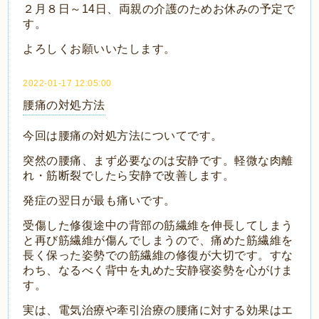
２月８日～14日、両親の介護のためお休みの予定で
す。
よろしくお願いいたします。
2022-01-17 12:05:00
腰痛の対処方法
今回は腰痛の対処方法についてです。
突然の腰痛、まず必要なのは安静です。軽微な肉離
れ・筋断裂でしたら安静で改善します。
発症の翌日が最も痛いです。
受傷した修復途中の背部の筋繊維を伸長してしまう
と再び筋繊維が傷んでしまうので、痛めた筋繊維を
長く保った姿勢での筋繊維の修復が大切です。すな
わち、
なるべく背中を丸めた安静寝姿勢を心がけま
す。
実は、電気治療や牽引治療の腰痛に対する効果はエ