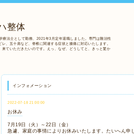
ハ整体
学療法士として勤務、2021年3月定年退職しました。専門は難治性
ビレ、五十肩など、脊椎に関連する症状と膝痛に対応いたします。
、来ていただきたいのです。えっ、なぜ、どうしてと、きっと驚か
インフォメーション
2022-07-18 21:00:00
お休み
7月19日（火）～22日（金）
急遽、家庭の事情によりお休みいたします。たいへん申