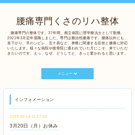
腰痛専門くさのリハ整体
腰痛専門の整体です。37年間、都立病院に理学療法士として勤務、
2021年3月定年退職しました。専門は難治性腰痛です。腰痛以外にも、
首下がり、手のシビレ、五十肩など、脊椎に関連する症状と膝痛に対応
いたします。様々な病院や接骨院に通われていた方にこそ、来ていただ
きたいのです。えっ、なぜ、どうしてと、きっと驚かれると思います。
メニュー
インフォメーション
2023-03-19 11:27:00
3月20日（月）お休み