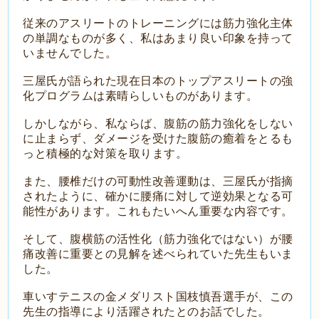
従来のアスリートのトレーニングには筋力強化主体
の単調なものが多く、私はあまり良い印象を持って
いませんでした。
三屋氏が語られた現在日本のトップアスリートの強
化プログラムは素晴らしいものがあります。
しかしながら、私ならば、腹筋の筋力強化をしない
に止まらず、ダメージを受けた腹筋の癒着をとるも
っと積極的な対策を取ります。
また、腰椎だけの可動性改善運動は、三屋氏が指摘
されたように、確かに腰痛に対して逆効果となる可
能性があります。これもたいへん重要な内容です。
そして、腹横筋の活性化（筋力強化ではない）が腰
痛改善に重要との見解を述べられていた先生もいま
した。
車いすテニスの金メダリスト国枝慎吾選手が、この
先生の指導により活躍されたとのお話でした。