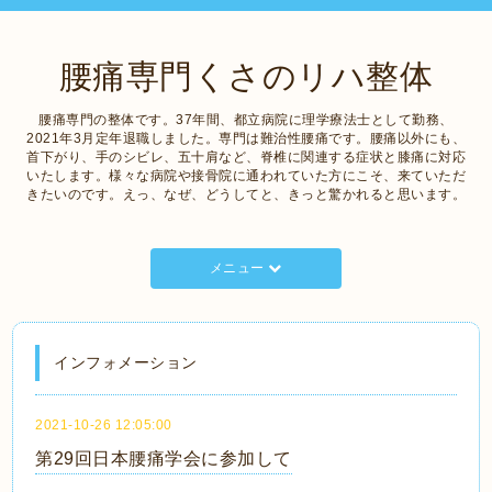
腰痛専門くさのリハ整体
腰痛専門の整体です。37年間、都立病院に理学療法士として勤務、
2021年3月定年退職しました。専門は難治性腰痛です。腰痛以外にも、
首下がり、手のシビレ、五十肩など、脊椎に関連する症状と膝痛に対応
いたします。様々な病院や接骨院に通われていた方にこそ、来ていただ
きたいのです。えっ、なぜ、どうしてと、きっと驚かれると思います。
メニュー
インフォメーション
2021-10-26 12:05:00
第29回日本腰痛学会に参加して