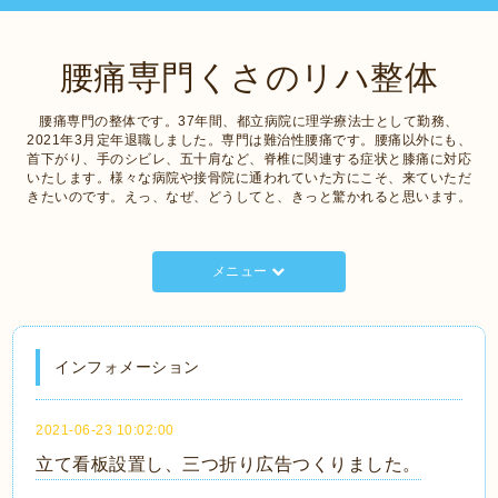
腰痛専門くさのリハ整体
腰痛専門の整体です。37年間、都立病院に理学療法士として勤務、
2021年3月定年退職しました。専門は難治性腰痛です。腰痛以外にも、
首下がり、手のシビレ、五十肩など、脊椎に関連する症状と膝痛に対応
いたします。様々な病院や接骨院に通われていた方にこそ、来ていただ
きたいのです。えっ、なぜ、どうしてと、きっと驚かれると思います。
メニュー
インフォメーション
2021-06-23 10:02:00
立て看板設置し、三つ折り広告つくりました。