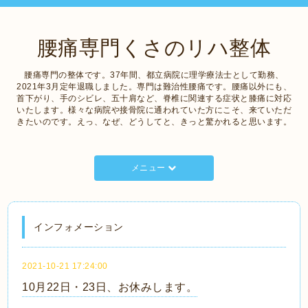
腰痛専門くさのリハ整体
腰痛専門の整体です。37年間、都立病院に理学療法士として勤務、
2021年3月定年退職しました。専門は難治性腰痛です。腰痛以外にも、
首下がり、手のシビレ、五十肩など、脊椎に関連する症状と膝痛に対応
いたします。様々な病院や接骨院に通われていた方にこそ、来ていただ
きたいのです。えっ、なぜ、どうしてと、きっと驚かれると思います。
メニュー
インフォメーション
2021-10-21 17:24:00
10月22日・23日、お休みします。