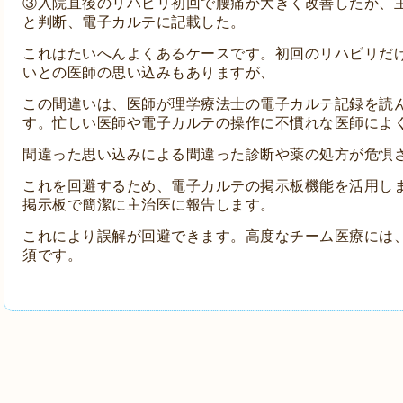
③入院直後のリハビリ初回で腰痛が大きく改善したが、
と判断、電子カルテに記載した。
これはたいへんよくあるケースです。初回のリハビリだ
いとの医師の思い込みもありますが、
この間違いは、医師が理学療法士の電子カルテ記録を読
す。忙しい医師や電子カルテの操作に不慣れな医師によ
間違った思い込みによる間違った診断や薬の処方が危惧
これを回避するため、電子カルテの掲示板機能を活用し
掲示板で簡潔に主治医に報告します。
これにより誤解が回避できます。高度なチーム医療には
須です。