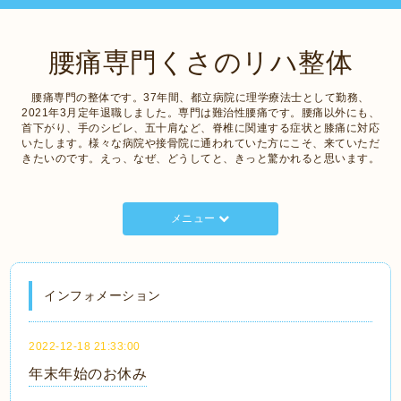
腰痛専門くさのリハ整体
腰痛専門の整体です。37年間、都立病院に理学療法士として勤務、
2021年3月定年退職しました。専門は難治性腰痛です。腰痛以外にも、
首下がり、手のシビレ、五十肩など、脊椎に関連する症状と膝痛に対応
いたします。様々な病院や接骨院に通われていた方にこそ、来ていただ
きたいのです。えっ、なぜ、どうしてと、きっと驚かれると思います。
メニュー
インフォメーション
2022-12-18 21:33:00
年末年始のお休み