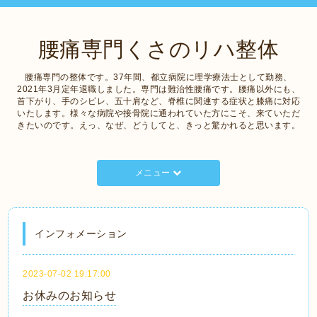
腰痛専門くさのリハ整体
腰痛専門の整体です。37年間、都立病院に理学療法士として勤務、
2021年3月定年退職しました。専門は難治性腰痛です。腰痛以外にも、
首下がり、手のシビレ、五十肩など、脊椎に関連する症状と膝痛に対応
いたします。様々な病院や接骨院に通われていた方にこそ、来ていただ
きたいのです。えっ、なぜ、どうしてと、きっと驚かれると思います。
メニュー
インフォメーション
2023-07-02 19:17:00
お休みのお知らせ