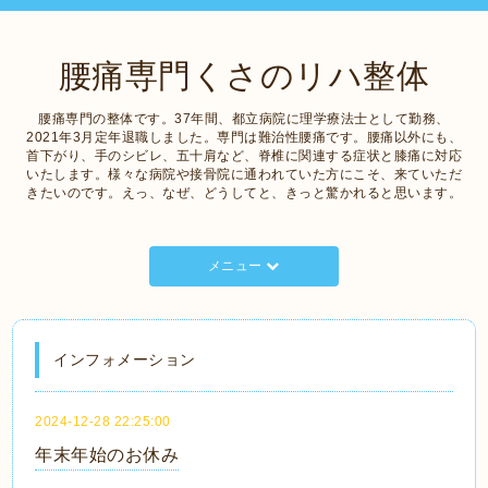
腰痛専門くさのリハ整体
腰痛専門の整体です。37年間、都立病院に理学療法士として勤務、
2021年3月定年退職しました。専門は難治性腰痛です。腰痛以外にも、
首下がり、手のシビレ、五十肩など、脊椎に関連する症状と膝痛に対応
いたします。様々な病院や接骨院に通われていた方にこそ、来ていただ
きたいのです。えっ、なぜ、どうしてと、きっと驚かれると思います。
メニュー
インフォメーション
2024-12-28 22:25:00
年末年始のお休み